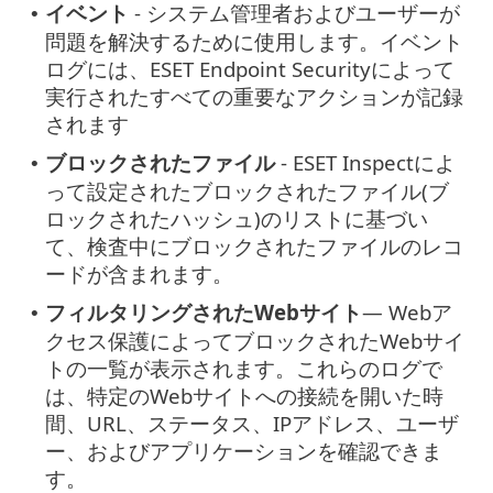
イベント
- システム管理者およびユーザーが
•
問題を解決するために使用します。イベント
ログには、ESET Endpoint Securityによって
実行されたすべての重要なアクションが記録
されます
ブロックされたファイル
- ESET Inspectによ
•
って設定されたブロックされたファイル(ブ
ロックされたハッシュ)のリストに基づい
て、検査中にブロックされたファイルのレコ
ードが含まれます。
フィルタリングされたWebサイト
— Webア
•
クセス保護によってブロックされたWebサイ
トの一覧が表示されます。これらのログで
は、特定のWebサイトへの接続を開いた時
間、URL、ステータス、IPアドレス、ユーザ
ー、およびアプリケーションを確認できま
す。