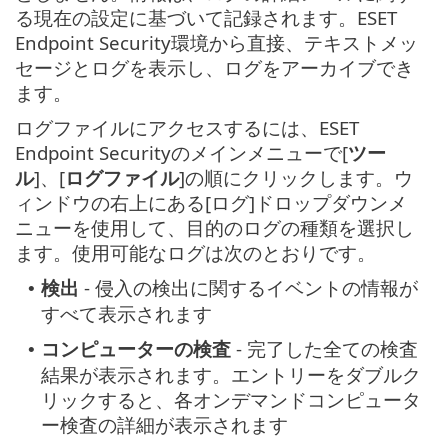
る現在の設定に基づいて記録されます。ESET
Endpoint Security環境から直接、テキストメッ
セージとログを表示し、ログをアーカイブでき
ます。
ログファイルにアクセスするには、ESET
Endpoint Securityのメインメニューで[
ツー
ル
]、[
ログファイル
]の順にクリックします。ウ
ィンドウの右上にある[ログ]ドロップダウンメ
ニューを使用して、目的のログの種類を選択し
ます。使用可能なログは次のとおりです。
検出
- 侵入の検出に関するイベントの情報が
•
すべて表示されます
コンピューターの検査
- 完了した全ての検査
•
結果が表示されます。エントリーをダブルク
リックすると、各オンデマンドコンピュータ
ー検査の詳細が表示されます