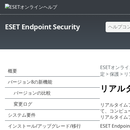
ESET Endpoint Security
ESETオンラ
定
>
保護
> 
リアル
リアルタイム
て、コンピュ
リアルタイム
ESET Endp