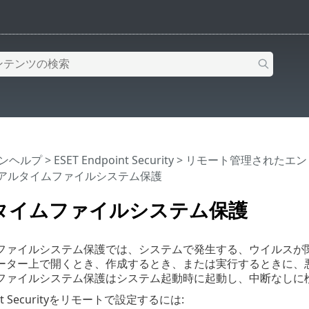
インヘルプ
>
ESET Endpoint Security
>
リモート管理されたエン
リアルタイムファイルシステム保護
タイムファイルシステム保護
ファイルシステム保護では、システムで発生する、ウイルスが
ーター上で開くとき、作成するとき、または実行するときに、
ファイルシステム保護はシステム起動時に起動し、中断なしに
oint Securityをリモートで設定するには: