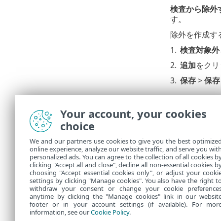
検査から除外
す。
除外を作成す
1.
検査対象外
2.
追加
をクリ
3.
保存
>
保存
Threat
Your account, your cookies
リアルタイム
choice
メディアを確認
We and our partners use cookies to give you the best optimize
ラメーターの
online experience, analyze our website traffic, and serve you wit
うように設定
personalized ads. You can agree to the collection of all cookies b
テム保護を設
clicking "Accept all and close", decline all non-essential cookies b
choosing "Accept essential cookies only", or adjust your cooki
settings by clicking "Manage cookies". You also have the right t
withdraw your consent or change your cookie preference
anytime by clicking the "Manage cookies" link in our websit
footer or in your account settings (if available). For mor
information, see our
Cookie Policy
.