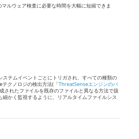
のマルウェア検査に必要な時間を大幅に短縮できま
システムイベントごとにトリガされ、すべての種類の
seテクノロジの検出方法(「
ThreatSenseエンジンのパ
作成されたファイルを既存のファイルと異なる方法で扱
も細かく監視するように、リアルタイムファイルシス