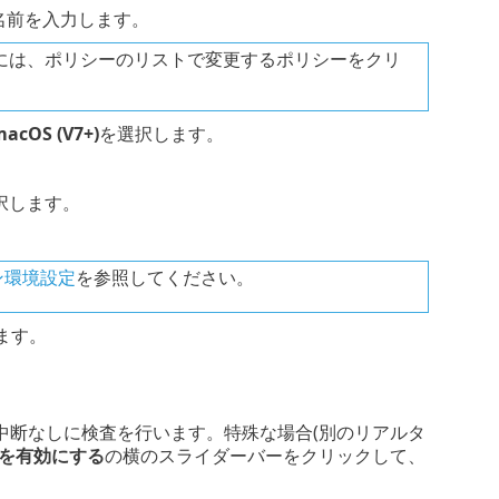
名前を入力します。
には、ポリシーのリストで変更するポリシーをクリ
macOS (V7+)
を選択します。
択します。
ン環境設定
を参照してください。
ます。
中断なしに検査を行います。特殊な場合(別のリアルタ
を有効にする
の横のスライダーバーをクリックして、