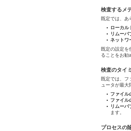
検査するメ
既定では、あ
ローカル
•
リムーバ
•
ネットワ
•
既定の設定を
ることをお勧
検査のタイ
既定では、フ
ュータが最大
ファイル
•
ファイル
•
リムーバ
•
ます。
プロセスの