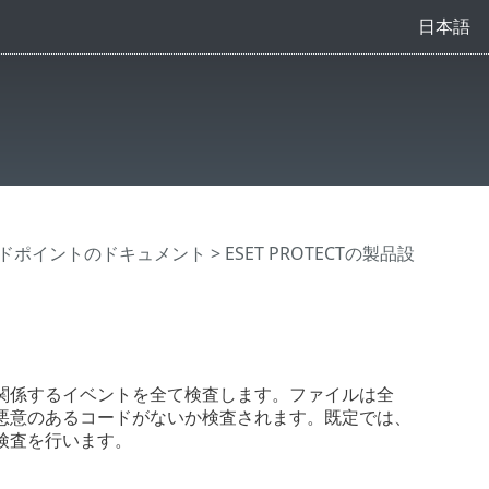
日本語
ドポイントのドキュメント
>
ESET PROTECTの製品設
関係するイベントを全て検査します。ファイルは全
悪意のあるコードがないか検査されます。既定では、
検査を行います。