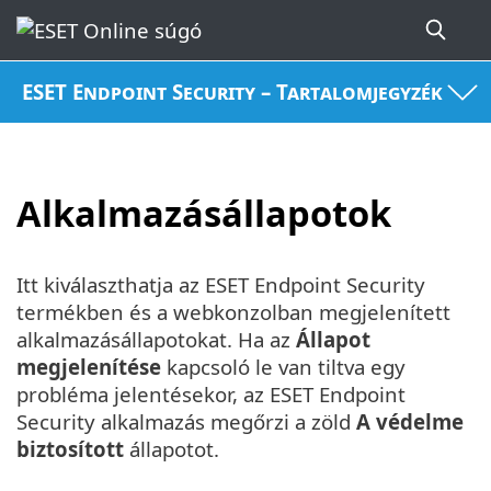
ESET Endpoint Security – Tartalomjegyzék
Alkalmazásállapotok
Itt kiválaszthatja az ESET Endpoint Security
termékben és a webkonzolban megjelenített
alkalmazásállapotokat. Ha az
Állapot
megjelenítése
kapcsoló le van tiltva egy
probléma jelentésekor, az ESET Endpoint
Security alkalmazás megőrzi a zöld
A védelme
biztosított
állapotot.