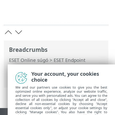
Breadcrumbs
ESET Online súgó
>
ESET Endpoint
Security
>
Alkalmazásbeállítások
>
Felhasználói felület
>
Your account, your cookies
Alkalmazásállapotok
choice
We and our partners use cookies to give you the best
optimized online experience, analyze our website traffic,
and serve you with personalized ads. You can agree to the
collection of all cookies by clicking "Accept all and close",
decline all non-essential cookies by choosing "Accept
essential cookies only", or adjust your cookie settings by
clicking "Manage cookies". You also have the right to