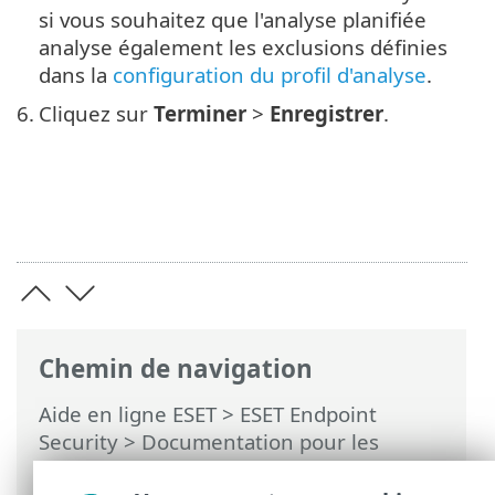
si vous souhaitez que l'analyse planifiée
analyse également les exclusions définies
dans la
configuration du profil d'analyse
.
6.
Cliquez sur
Terminer
>
Enregistrer
.
Chemin de navigation
Aide en ligne ESET
>
ESET Endpoint
Security
>
Documentation pour les
endpoints administrés à distance
>