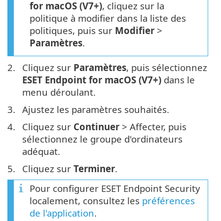
for macOS (V7+)
, cliquez sur la
politique à modifier dans la liste des
politiques, puis sur
Modifier
>
Paramètres
.
2.
Cliquez sur
Paramètres
, puis sélectionnez
ESET Endpoint for macOS (V7+)
dans le
menu déroulant.
3.
Ajustez les paramètres souhaités.
4.
Cliquez sur
Continuer
> Affecter, puis
sélectionnez le groupe d'ordinateurs
adéquat.
5.
Cliquez sur
Terminer
.
Pour configurer ESET Endpoint Security
localement, consultez les
préférences
de l'application
.