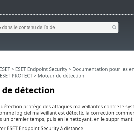
 ESET
>
ESET Endpoint Security
>
Documentation pour les en
 ESET PROTECT
> Moteur de détection
 de détection
détection protège des attaques malveillantes contre le syst
comme logiciel malveillant est détecté, la correction commen
 un premier temps, puis en le nettoyant, en le supprimant 
er ESET Endpoint Security à distance :