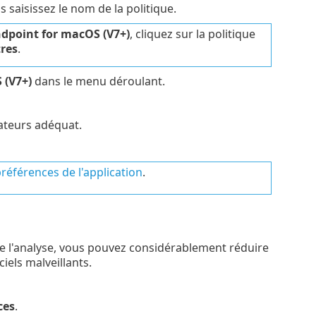
is saisissez le nom de la politique.
dpoint for macOS (V7+)
, cliquez sur la politique
res
.
 (V7+)
dans le menu déroulant.
nateurs adéquat.
références de l'application
.
de l'analyse, vous pouvez considérablement réduire
iels malveillants.
ces
.