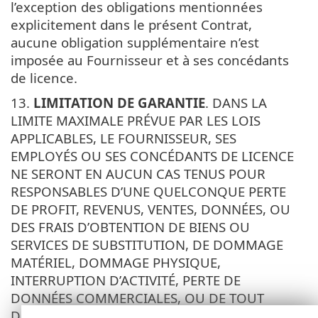
l’exception des obligations mentionnées
explicitement dans le présent Contrat,
aucune obligation supplémentaire n’est
imposée au Fournisseur et à ses concédants
de licence.
13.
LIMITATION DE GARANTIE
. DANS LA
LIMITE MAXIMALE PRÉVUE PAR LES LOIS
APPLICABLES, LE FOURNISSEUR, SES
EMPLOYÉS OU SES CONCÉDANTS DE LICENCE
NE SERONT EN AUCUN CAS TENUS POUR
RESPONSABLES D’UNE QUELCONQUE PERTE
DE PROFIT, REVENUS, VENTES, DONNÉES, OU
DES FRAIS D’OBTENTION DE BIENS OU
SERVICES DE SUBSTITUTION, DE DOMMAGE
MATÉRIEL, DOMMAGE PHYSIQUE,
INTERRUPTION D’ACTIVITÉ, PERTE DE
DONNÉES COMMERCIALES, OU DE TOUT
DOMMAGE DIRECT, INDIRECT, FORTUIT,