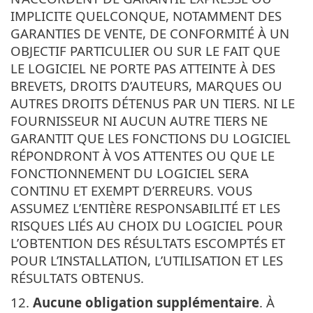
IMPLICITE QUELCONQUE, NOTAMMENT DES
GARANTIES DE VENTE, DE CONFORMITÉ À UN
OBJECTIF PARTICULIER OU SUR LE FAIT QUE
LE LOGICIEL NE PORTE PAS ATTEINTE À DES
BREVETS, DROITS D’AUTEURS, MARQUES OU
AUTRES DROITS DÉTENUS PAR UN TIERS. NI LE
FOURNISSEUR NI AUCUN AUTRE TIERS NE
GARANTIT QUE LES FONCTIONS DU LOGICIEL
RÉPONDRONT À VOS ATTENTES OU QUE LE
FONCTIONNEMENT DU LOGICIEL SERA
CONTINU ET EXEMPT D’ERREURS. VOUS
ASSUMEZ L’ENTIÈRE RESPONSABILITÉ ET LES
RISQUES LIÉS AU CHOIX DU LOGICIEL POUR
L’OBTENTION DES RÉSULTATS ESCOMPTÉS ET
POUR L’INSTALLATION, L’UTILISATION ET LES
RÉSULTATS OBTENUS.
12.
Aucune obligation supplémentaire
. À