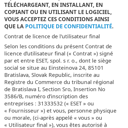
TÉLÉCHARGEANT, EN INSTALLANT, EN
COPIANT OU EN UTILISANT LE LOGICIEL,
VOUS ACCEPTEZ CES CONDITIONS AINSI
QUE LA
POLITIQUE DE CONFIDENTIALITÉ
.
Contrat de licence de l'utilisateur final
Selon les conditions du présent Contrat de
licence d’utilisateur final (« Contrat ») signé
par et entre ESET, spol. s r. o., dont le siège
social se situe au Einsteinova 24, 85101
Bratislava, Slovak Republic, inscrite au
Registre du Commerce du tribunal régional
de Bratislava I, Section Sro, Insertion No
3586/B, numéro d’inscription des
entreprises : 31333532 (« ESET » ou
« Fournisseur ») et vous, personne physique
ou morale, (ci-après appelé « vous » ou
« Utilisateur final »), vous êtes autorisé à