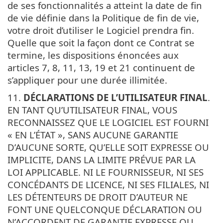
de ses fonctionnalités a atteint la date de fin
de vie définie dans la Politique de fin de vie,
votre droit d’utiliser le Logiciel prendra fin.
Quelle que soit la façon dont ce Contrat se
termine, les dispositions énoncées aux
articles 7, 8, 11, 13, 19 et 21 continuent de
s’appliquer pour une durée illimitée.
11.
DÉCLARATIONS DE L’UTILISATEUR FINAL
.
EN TANT QU’UTILISATEUR FINAL, VOUS
RECONNAISSEZ QUE LE LOGICIEL EST FOURNI
« EN L’ÉTAT », SANS AUCUNE GARANTIE
D’AUCUNE SORTE, QU’ELLE SOIT EXPRESSE OU
IMPLICITE, DANS LA LIMITE PRÉVUE PAR LA
LOI APPLICABLE. NI LE FOURNISSEUR, NI SES
CONCÉDANTS DE LICENCE, NI SES FILIALES, NI
LES DÉTENTEURS DE DROIT D’AUTEUR NE
FONT UNE QUELCONQUE DÉCLARATION OU
N’ACCORDENT DE GARANTIE EXPRESSE OU