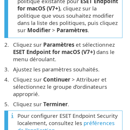
politique existante pour
ESET Endpoint
for macOS (V7+)
, cliquez sur la
politique que vous souhaitez modifier
dans la liste des politiques, puis cliquez
sur
Modifier
>
Paramètres
.
2.
Cliquez sur
Paramètres
et sélectionnez
ESET Endpoint for macOS (V7+)
dans le
menu déroulant.
3.
Ajustez les paramètres souhaités.
4.
Cliquez sur
Continuer
> Attribuer et
sélectionnez le groupe d’ordinateurs
approprié.
5.
Cliquez sur
Terminer
.
Pour configurer ESET Endpoint Security
localement, consultez les
préférences