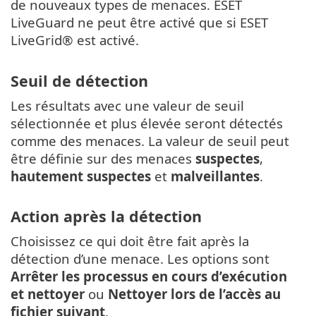
de nouveaux types de menaces. ESET
LiveGuard ne peut être activé que si ESET
LiveGrid® est activé.
Seuil de détection
Les résultats avec une valeur de seuil
sélectionnée et plus élevée seront détectés
comme des menaces. La valeur de seuil peut
être définie sur des menaces
suspectes
,
hautement suspectes
et
malveillantes
.
Action après la détection
Choisissez ce qui doit être fait après la
détection d’une menace. Les options sont
Arrêter les processus en cours d’exécution
et nettoyer
ou
Nettoyer lors de l’accès au
fichier suivant
.