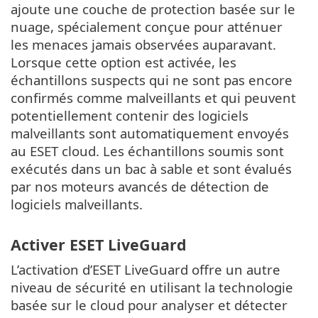
ajoute une couche de protection basée sur le
nuage, spécialement conçue pour atténuer
les menaces jamais observées auparavant.
Lorsque cette option est activée, les
échantillons suspects qui ne sont pas encore
confirmés comme malveillants et qui peuvent
potentiellement contenir des logiciels
malveillants sont automatiquement envoyés
au ESET cloud. Les échantillons soumis sont
exécutés dans un bac à sable et sont évalués
par nos moteurs avancés de détection de
logiciels malveillants.
Activer ESET LiveGuard
L’activation d’ESET LiveGuard offre un autre
niveau de sécurité en utilisant la technologie
basée sur le cloud pour analyser et détecter