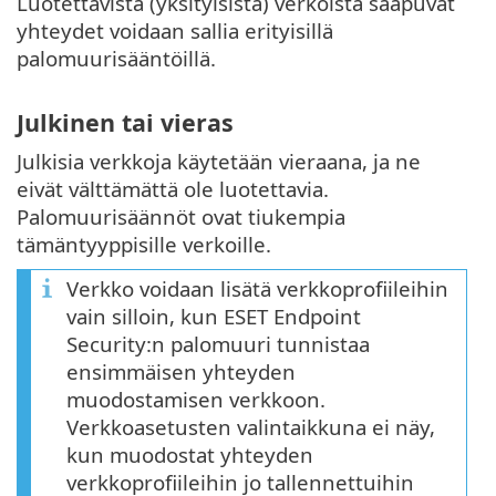
Luotettavista (yksityisistä) verkoista saapuvat
yhteydet voidaan sallia erityisillä
palomuurisääntöillä.
Julkinen tai vieras
Julkisia verkkoja käytetään vieraana, ja ne
eivät välttämättä ole luotettavia.
Palomuurisäännöt ovat tiukempia
tämäntyyppisille verkoille.
Verkko voidaan lisätä verkkoprofiileihin
vain silloin, kun ESET Endpoint
Security:n palomuuri tunnistaa
ensimmäisen yhteyden
muodostamisen verkkoon.
Verkkoasetusten valintaikkuna ei näy,
kun muodostat yhteyden
verkkoprofiileihin jo tallennettuihin