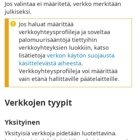
Jos valintaa ei määritetä, verkko merkitään
julkiseksi.
Jos haluat määrittää
verkkoyhteysprofiileja ja soveltaa
palomuurisääntöjä tiettyihin
verkkoyhteyksien luokkiin, katso
lisätietoja
verkon käytön suojausta
käsittelevästä aiheesta
.
Verkkoyhteysprofiileja voi määrittää
vain etänä hallittaville päätelaitteille.
Verkkojen tyypit
Yksityinen
Yksityisiä verkkoja pidetään luotettavina.