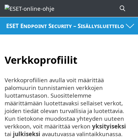
ESET Endpoint Security – Sisällysluettelo
Verkkoprofiilit
Verkkoprofiilien avulla voit määrittää
palomuurin tunnistamien verkkojen
luottamustason. Suosittelemme
määrittämään luotettavaksi sellaiset verkot,
joiden tiedät olevan turvallisia ja luotettavia.
Kun tietokone muodostaa yhteyden uuteen
verkkoon, voit määrittää verkon
yksityiseksi
tai
julkiseksi
avautuvassa valintaikkunassa.