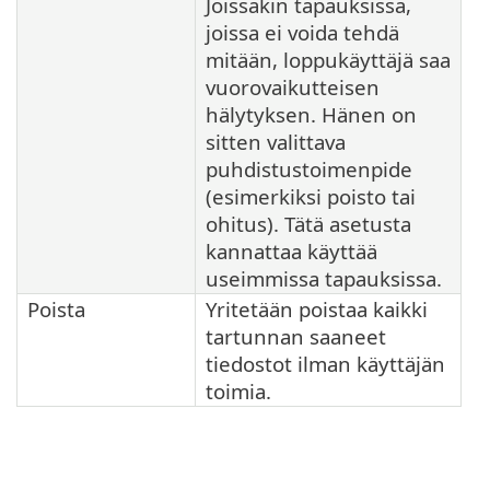
Joissakin tapauksissa,
joissa ei voida tehdä
mitään, loppukäyttäjä saa
vuorovaikutteisen
hälytyksen. Hänen on
sitten valittava
puhdistustoimenpide
(esimerkiksi poisto tai
ohitus). Tätä asetusta
kannattaa käyttää
useimmissa tapauksissa.
Poista
Yritetään poistaa kaikki
tartunnan saaneet
tiedostot ilman käyttäjän
toimia.