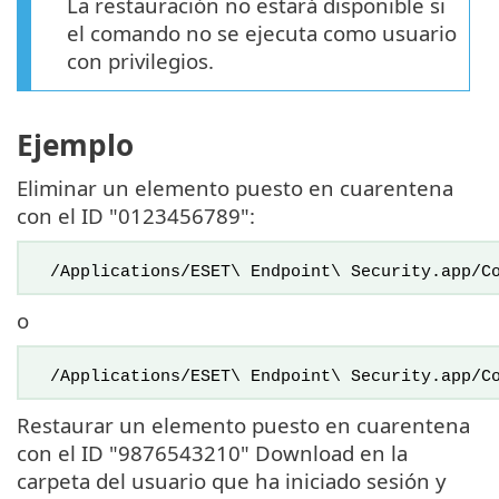
La restauración no estará disponible si
el comando no se ejecuta como usuario
con privilegios.
Ejemplo
Eliminar un elemento puesto en cuarentena
con el ID "0123456789":
/Applications/ESET\ Endpoint\ Security.app/Co
o
/Applications/ESET\ Endpoint\ Security.app/Co
Restaurar un elemento puesto en cuarentena
con el ID "9876543210" Download en la
carpeta del usuario que ha iniciado sesión y