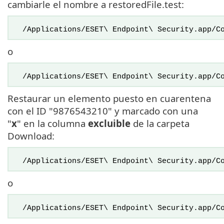
cambiarle el nombre a restoredFile.test:
/Applications/ESET\ Endpoint\ Security.app/Co
o
/Applications/ESET\ Endpoint\ Security.app/Co
Restaurar un elemento puesto en cuarentena
con el ID "9876543210" y marcado con una
"
x
" en la columna
excluible
de la carpeta
Download:
/Applications/ESET\ Endpoint\ Security.app/Co
o
/Applications/ESET\ Endpoint\ Security.app/Co