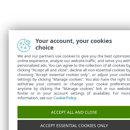
Your account, your cookies
choice
We and our partners use cookies to give you the best optimize
online experience, analyze our website traffic, and serve you wit
personalized ads. You can agree to the collection of all cookies b
clicking "Accept all and close", decline all non-essential cookies b
choosing "Accept essential cookies only", or adjust your cooki
settings by clicking "Manage cookies". You also have the right t
withdraw your consent or change your cookie preference
anytime by clicking the "Manage cookies" link in our websit
footer or in your account settings (if available). For mor
information, see our
Cookie Policy
.
ACCEPT ALL AND CLOSE
ACCEPT ESSENTIAL COOKIES ONLY