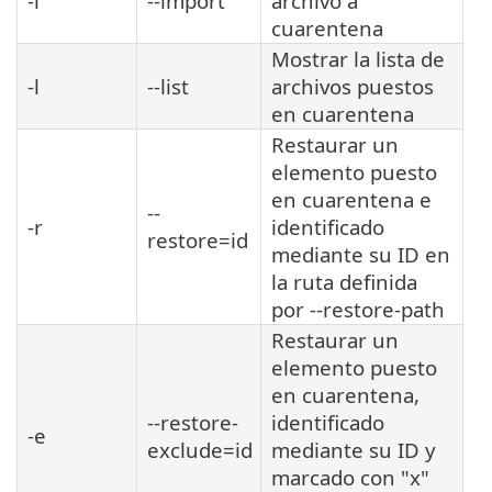
-i
--import
archivo a
cuarentena
Mostrar la lista de
-l
--list
archivos puestos
en cuarentena
Restaurar un
elemento puesto
en cuarentena e
--
-r
identificado
restore=id
mediante su ID en
la ruta definida
por --restore-path
Restaurar un
elemento puesto
en cuarentena,
--restore-
identificado
-e
exclude=id
mediante su ID y
marcado con "x"