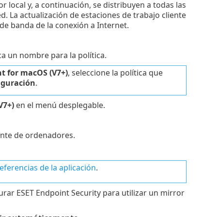
 local y, a continuación, se distribuyen a todas las
ed. La actualización de estaciones de trabajo cliente
 de banda de la conexión a Internet.
a un nombre para la política.
t for macOS (V7+)
, seleccione la política que
iguración
.
V7+)
en el menú desplegable.
ente de ordenadores.
referencias de la aplicación
.
urar ESET Endpoint Security para utilizar un mirror