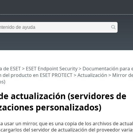
a de ESET
>
ESET Endpoint Security
>
Documentación para e
n del producto en ESET PROTECT
>
Actualización
> Mirror de
os)
de actualización (servidores de
zaciones personalizados)
 usar un mirror, que es una copia de los archivos de actual
cargarlos del servidor de actualización del proveedor varias