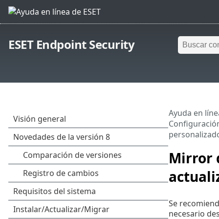
ESET Endpoint Security
Ayuda en líne
Configuració
personalizad
Mirror 
actuali
Se recomienda
necesario des