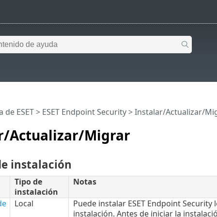
a de ESET
>
ESET Endpoint Security
>
Instalar/Actualizar/Mi
r/Actualizar/Migrar
e instalación
Tipo de
Notas
instalación
de
Local
Puede instalar ESET Endpoint Security 
instalación. Antes de iniciar la instala