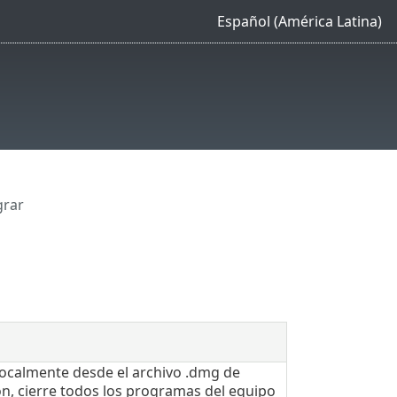
Español (América Latina)
grar
localmente desde el archivo .dmg de
ción, cierre todos los programas del equipo