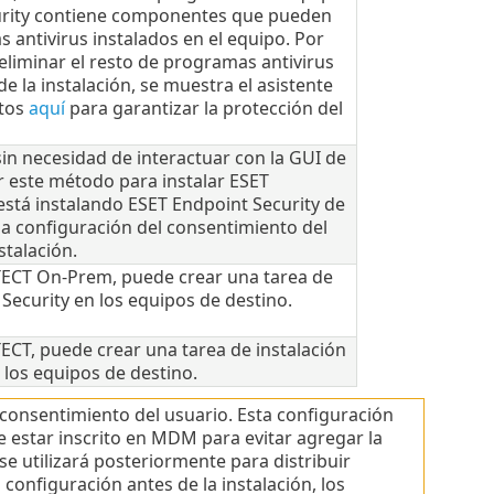
curity contiene componentes que pueden
 antivirus instalados en el equipo. Por
iminar el resto de programas antivirus
e la instalación, se muestra el asistente
itos
aquí
para garantizar la protección del
sin necesidad de interactuar con la GUI de
r este método para instalar ESET
está instalando ESET Endpoint Security de
 configuración del consentimiento del
stalación.
OTECT On-Prem, puede crear una tarea de
 Security en los equipos de destino.
TECT, puede crear una tarea de instalación
 los equipos de destino.
 consentimiento del usuario. Esta configuración
e estar inscrito en MDM para evitar agregar la
 utilizará posteriormente para distribuir
 configuración antes de la instalación, los