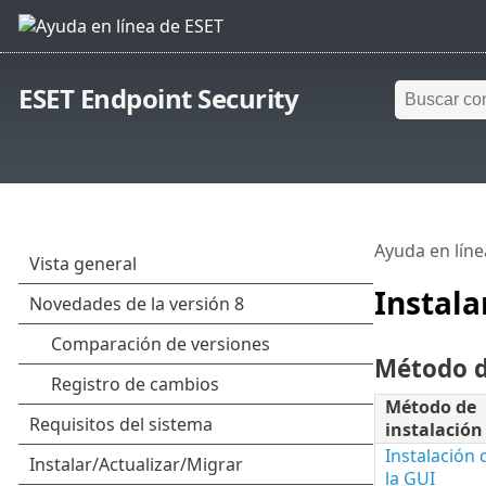
ESET Endpoint Security
Ayuda en líne
Instala
Método d
Método de
instalación
Instalación 
la GUI