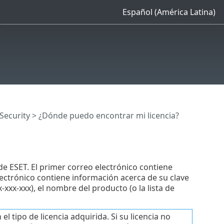
Español (América Latina)
 Security > ¿Dónde puedo encontrar mi licencia?
de ESET. El primer correo electrónico contiene
ectrónico contiene información acerca de su clave
-xxx-xxx), el nombre del producto (o la lista de
 tipo de licencia adquirida. Si su licencia no