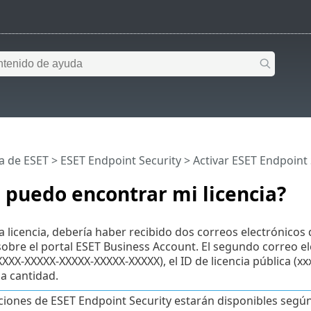
a de ESET
>
ESET Endpoint Security
>
Activar ESET Endpoint
puedo encontrar mi licencia?
 licencia, debería haber recibido dos correos electrónicos 
obre el portal ESET Business Account. El segundo correo el
XXXX-XXXXX-XXXXX-XXXXX-XXXXX), el ID de licencia pública (xxx
la cantidad.
ciones de ESET Endpoint Security estarán disponibles según el