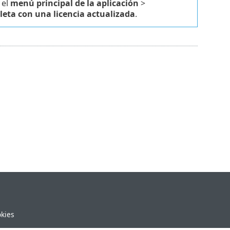
 el
menú principal de la aplicación
>
eta con una licencia actualizada
.
okies