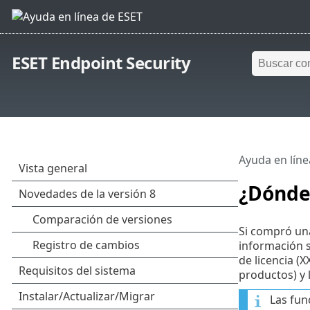
ESET Endpoint Security
Ayuda en líne
¿Dónde 
Si compró una
información s
de licencia (X
productos) y 
Las fun