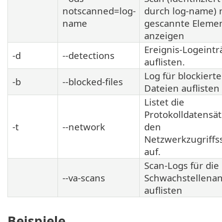
notscanned=log-
durch log-name) 
name
gescannte Eleme
anzeigen
Ereignis-Logeintr
-d
--detections
auflisten.
Log für blockierte
-b
--blocked-files
Dateien auflisten
Listet die
Protokolldatensät
-t
--network
den
Netzwerkzugriffs
auf.
Scan-Logs für die
--va-scans
Schwachstellenan
auflisten
Beispiele