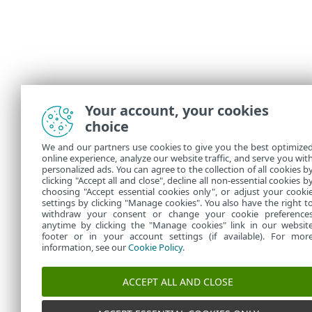
Your account, your cookies
choice
We and our partners use cookies to give you the best optimize
online experience, analyze our website traffic, and serve you wit
personalized ads. You can agree to the collection of all cookies b
clicking "Accept all and close", decline all non-essential cookies b
choosing "Accept essential cookies only", or adjust your cooki
settings by clicking "Manage cookies". You also have the right t
withdraw your consent or change your cookie preference
anytime by clicking the "Manage cookies" link in our websit
footer or in your account settings (if available). For mor
information, see our
Cookie Policy
.
ACCEPT ALL AND CLOSE