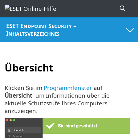
ESET Endpoint Security –
Inhaltsverzeichnis
Übersicht
Klicken Sie im
Programmfenster
auf
Übersicht
, um Informationen über die
aktuelle Schutzstufe Ihres Computers
anzuzeigen.