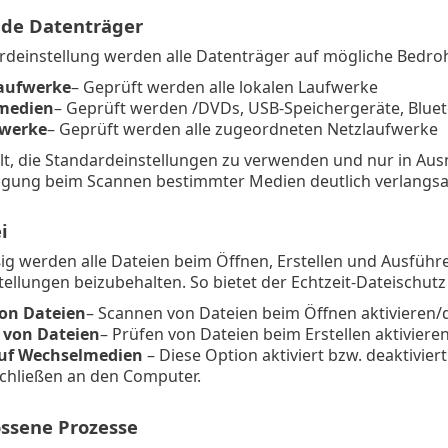
de Datenträger
ardeinstellung werden alle Datenträger auf mögliche Bedro
aufwerke
– Geprüft werden alle lokalen Laufwerke
medien
– Geprüft werden /DVDs, USB-Speichergeräte, Blue
fwerke
– Geprüft werden alle zugeordneten Netzlaufwerke
t, die Standardeinstellungen zu verwenden und nur in Ausn
gung beim Scannen bestimmter Medien deutlich verlangsa
i
 werden alle Dateien beim Öffnen, Erstellen und Ausführe
ellungen beizubehalten. So bietet der Echtzeit-Dateischut
on Dateien
– Scannen von Dateien beim Öffnen aktivieren/d
n von Dateien
– Prüfen von Dateien beim Erstellen aktivieren
auf Wechselmedien
– Diese Option aktiviert bzw. deaktivi
chließen an den Computer.
ssene Prozesse