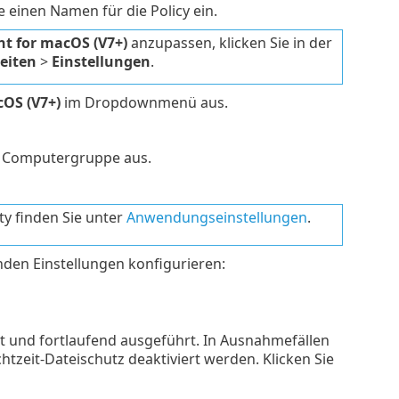
 einen Namen für die Policy ein.
nt for macOS (V7+)
anzupassen, klicken Sie in der
eiten
>
Einstellungen
.
cOS (V7+)
im Dropdownmenü aus.
e Computergruppe aus.
ty finden Sie unter
Anwendungseinstellungen
.
nden Einstellungen konfigurieren:
t und fortlaufend ausgeführt. In Ausnahmefällen
htzeit-Dateischutz deaktiviert werden. Klicken Sie