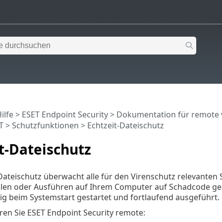
ilfe
>
ESET Endpoint Security
>
Dokumentation für remote 
T
>
Schutzfunktionen
> Echtzeit-Dateischutz
t-Dateischutz
Dateischutz überwacht alle für den Virenschutz relevanten
llen oder Ausführen auf Ihrem Computer auf Schadcode gep
g beim Systemstart gestartet und fortlaufend ausgeführt.
ren Sie ESET Endpoint Security remote: