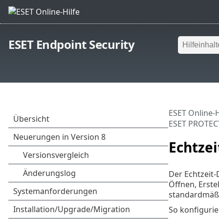
ESET Endpoint Security
ESET Online-H
ESET PROTEC
Echtzei
Der Echtzeit-
Öffnen, Erste
standardmäßi
So konfigurie