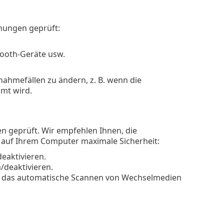
hungen geprüft:
tooth-Geräte usw.
ahmefällen zu ändern, z. B. wenn die
mt wird.
n geprüft. Wir empfehlen Ihnen, die
z auf Ihrem Computer maximale Sicherheit:
eaktivieren.
/deaktivieren.
ert das automatische Scannen von Wechselmedien