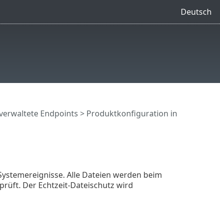
Deutsch
verwaltete Endpoints
>
Produktkonfiguration in
 Systemereignisse. Alle Dateien werden beim
rüft. Der Echtzeit-Dateischutz wird