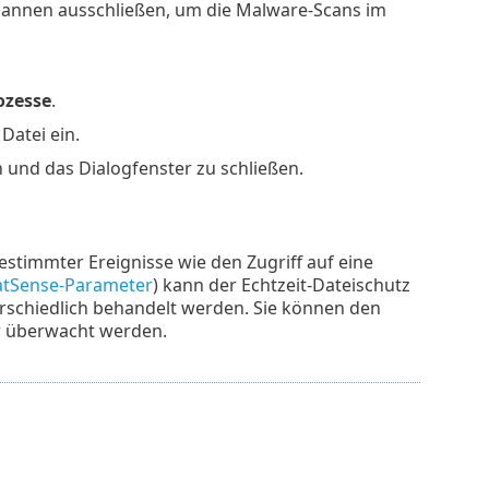
annen ausschließen, um die Malware-Scans im
ozesse
.
Datei ein.
n und das Dialogfenster zu schließen.
estimmter Ereignisse wie den Zugriff auf eine
atSense-Parameter
) kann der Echtzeit-Dateischutz
erschiedlich behandelt werden. Sie können den
er überwacht werden.