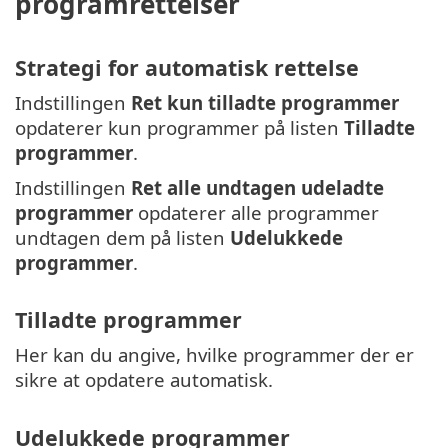
programrettelser
Strategi for automatisk rettelse
Indstillingen
Ret kun tilladte programmer
opdaterer kun programmer på listen
Tilladte
programmer
.
Indstillingen
Ret alle undtagen udeladte
programmer
opdaterer alle programmer
undtagen dem på listen
Udelukkede
programmer
.
Tilladte programmer
Her kan du angive, hvilke programmer der er
sikre at opdatere automatisk.
Udelukkede programmer