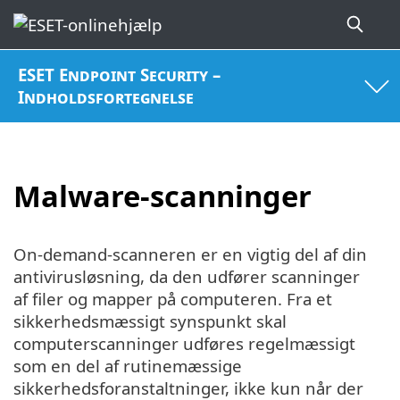
ESET Endpoint Security –
Indholdsfortegnelse
Malware-scanninger
On-demand-scanneren er en vigtig del af din
antivirusløsning, da den udfører scanninger
af filer og mapper på computeren. Fra et
sikkerhedsmæssigt synspunkt skal
computerscanninger udføres regelmæssigt
som en del af rutinemæssige
sikkerhedsforanstaltninger, ikke kun når der