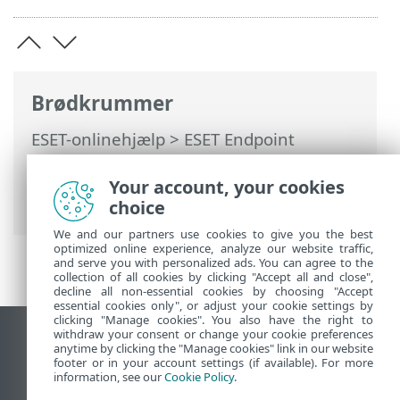
Brødkrummer
ESET-onlinehjælp
>
ESET Endpoint
Security
>
Programindstillinger
>
Registreringsprogram
> Malware-
Your account, your cookies
scanninger
choice
We and our partners use cookies to give you the best
optimized online experience, analyze our website traffic,
and serve you with personalized ads. You can agree to the
collection of all cookies by clicking "Accept all and close",
decline all non-essential cookies by choosing "Accept
essential cookies only", or adjust your cookie settings by
clicking "Manage cookies". You also have the right to
withdraw your consent or change your cookie preferences
Vis computerwebsted
anytime by clicking the "Manage cookies" link in our website
footer or in your account settings (if available). For more
End of Life
information, see our
Cookie Policy
.
ESET-vidensbase