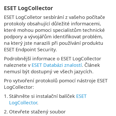
ESET LogCollector
ESET LogColletor sesbírání z vašeho počítače
protokoly obsahující důležité informacemi,
které mohou pomoci specialistům technické
podpory a vývojářům identifikovat problém,
na který jste narazili při používání produktu
ESET Endpoint Security.
Podrobnější informace o ESET LogCollector
naleznete v
ESET Databázi znalostí
. Článek
nemusí být dostupný ve všech jazycích.
Pro vytvoření protokolů pomocí nástroje ESET
LogCollector:
1.
Stáhněte si instalační balíček
ESET
LogCollector
.
2.
Otevřete stažený soubor