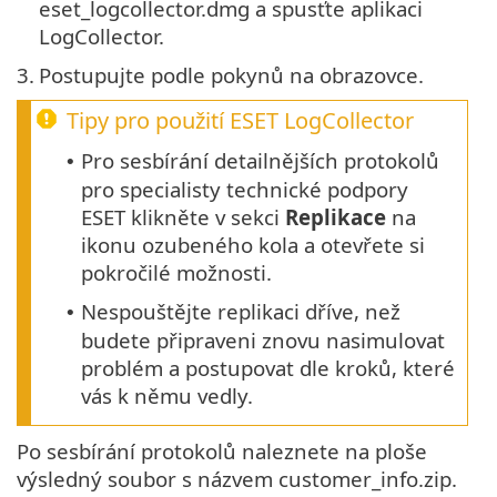
eset_logcollector.dmg a spusťte aplikaci
LogCollector.
3.
Postupujte podle pokynů na obrazovce.
Tipy pro použití ESET LogCollector
Pro sesbírání detailnějších protokolů
•
pro specialisty technické podpory
ESET klikněte v sekci
Replikace
na
ikonu ozubeného kola a otevřete si
pokročilé možnosti.
Nespouštějte replikaci dříve, než
•
budete připraveni znovu nasimulovat
problém a postupovat dle kroků, které
vás k němu vedly.
Po sesbírání protokolů naleznete na ploše
výsledný soubor s názvem customer_info.zip.