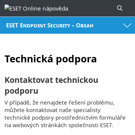
ESET Endpoint Security – Obsah
Technická podpora
Kontaktovat technickou
podporu
V případě, že nenajdete řešení problému,
můžete kontaktovat naše specialisty
technické podpory prostřednictvím formuláře
na webových stránkách společnosti ESET.