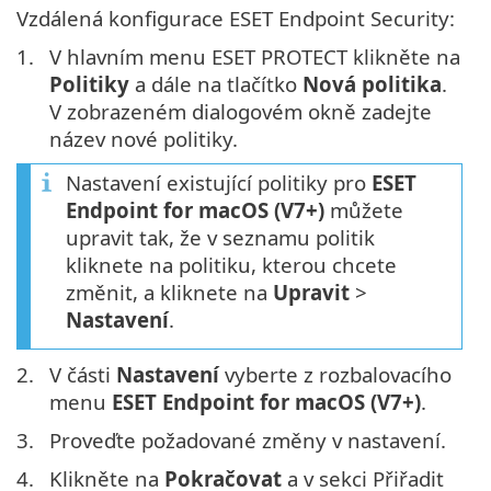
Vzdálená konfigurace ESET Endpoint Security:
1.
V hlavním menu ESET PROTECT klikněte na
Politiky
a dále na tlačítko
Nová politika
.
V zobrazeném dialogovém okně zadejte
název nové politiky.
Nastavení existující politiky pro
ESET
Endpoint for macOS (V7+)
můžete
upravit tak, že v seznamu politik
kliknete na politiku, kterou chcete
změnit, a kliknete na
Upravit
>
Nastavení
.
2.
V části
Nastavení
vyberte z rozbalovacího
menu
ESET Endpoint for macOS (V7+)
.
3.
Proveďte požadované změny v nastavení.
4.
Klikněte na
Pokračovat
a v sekci Přiřadit