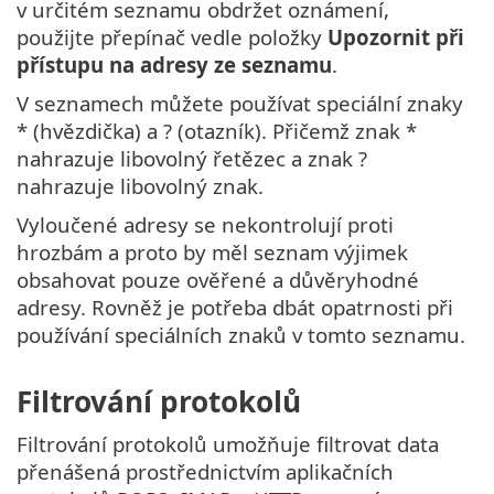
v určitém seznamu obdržet oznámení,
použijte přepínač vedle položky
Upozornit při
přístupu na adresy ze seznamu
.
V seznamech můžete používat speciální znaky
* (hvězdička) a ? (otazník). Přičemž znak *
nahrazuje libovolný řetězec a znak ?
nahrazuje libovolný znak.
Vyloučené adresy se nekontrolují proti
hrozbám a proto by měl seznam výjimek
obsahovat pouze ověřené a důvěryhodné
adresy. Rovněž je potřeba dbát opatrnosti při
používání speciálních znaků v tomto seznamu.
Filtrování protokolů
Filtrování protokolů umožňuje filtrovat data
přenášená prostřednictvím aplikačních