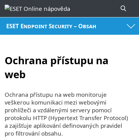
ESET Endpoint Security – Obsah
Ochrana přístupu na
web
Ochrana přístupu na web monitoruje
veškerou komunikaci mezi webovými
prohlížeči a vzdálenými servery pomocí
protokolu HTTP (Hypertext Transfer Protocol)
a zajišťuje aplikování definovaných pravidel
pro filtrování obsahu.