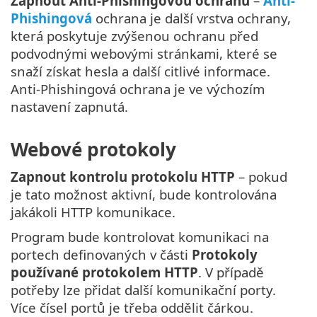
Zapnout Anti-Phishingovou ochranu
–
Anti-
Phishingová
ochrana je další vrstva ochrany,
která poskytuje zvýšenou ochranu před
podvodnými webovými stránkami, které se
snaží získat hesla a další citlivé informace.
Anti-Phishingová ochrana je ve výchozím
nastavení zapnutá.
Webové protokoly
Zapnout kontrolu protokolu HTTP
– pokud
je tato možnost aktivní, bude kontrolována
jakákoli HTTP komunikace.
Program bude kontrolovat komunikaci na
portech definovaných v části
Protokoly
používané protokolem HTTP
. V případě
potřeby lze přidat další komunikační porty.
Více čísel portů je třeba oddělit čárkou.