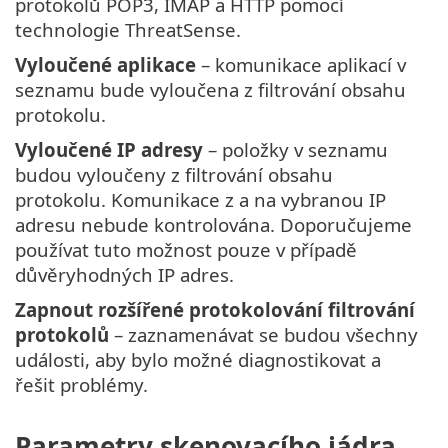
protokolů POP3, IMAP a HTTP pomocí
technologie ThreatSense.
Vyloučené aplikace
– komunikace aplikací v
seznamu bude vyloučena z filtrování obsahu
protokolu.
Vyloučené IP adresy
– položky v seznamu
budou vyloučeny z filtrování obsahu
protokolu. Komunikace z a na vybranou IP
adresu nebude kontrolována. Doporučujeme
používat tuto možnost pouze v případě
důvěryhodných IP adres.
Zapnout rozšířené protokolování filtrování
protokolů
– zaznamenávat se budou všechny
události, aby bylo možné diagnostikovat a
řešit problémy.
Parametry skenovacího jádra