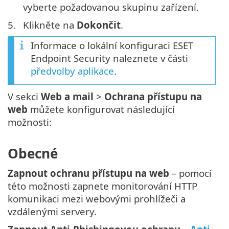
vyberte požadovanou skupinu zařízení.
5.
Klikněte na
Dokončit
.
Informace o lokální konfiguraci ESET
Endpoint Security naleznete v části
předvolby aplikace
.
V sekci
Web a mail
>
Ochrana přístupu na
web
můžete konfigurovat následující
možnosti:
Obecné
Zapnout ochranu přístupu na web
– pomocí
této možnosti zapnete monitorování HTTP
komunikaci mezi webovými prohlížeči a
vzdálenými servery.