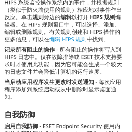
HIPS 系统监控操作系统内的事件，并根据规则
（类似于防火墙使用的规则）相应地对事件作出
反应。单击
规则
旁边的
编辑
以打开
HIPS 规则
编
辑器。在 HIPS 规则窗口中，可以选择、添加、
编辑或删除规则。有关规则创建和 HIPS 操作的
更多信息，可以在
编辑 HIPS 规则
中找到。
记录所有阻止的操作
- 所有阻止的操作将写入到
HIPS 日志中。仅在故障排除或 ESET 技术支持要
求时才使用此功能，因为它可能会生成一个较大
的日志文件并会降低计算机的运行速度。
当启动应用程序发生更改时发送通知
- 每次应用
程序添加到系统启动或从中删除时显示桌面通
知。
自我防御
启用自我防御
- ESET Endpoint Security 使用内