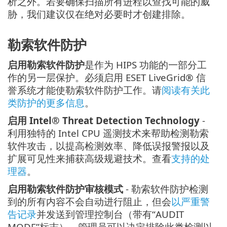
析之外。若要确保扫描所有进程以查找可能的威
胁，我们建议仅在绝对必要时才创建排除。
勒索软件防护
启用勒索软件防护
是作为 HIPS 功能的一部分工
作的另一层保护。必须启用 ESET LiveGrid® 信
誉系统才能使勒索软件防护工作。请
阅读有关此
类防护的更多信息
。
启用 Intel® Threat Detection Technology
-
利用独特的 Intel CPU 遥测技术来帮助检测勒索
软件攻击，以提高检测效率、降低误报警报以及
扩展可见性来捕获高级规避技术。查看
支持的处
理器
。
启用勒索软件防护审核模式
- 勒索软件防护检测
到的所有内容不会自动进行阻止，但会
以严重警
告记录
并发送到管理控制台（带有“AUDIT
MODE”标志）。管理员可以决定排除此类检测以