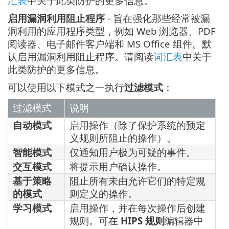
汇表
中关于此类防护的更多信息。
启用漏洞利用阻止程序
- 旨在强化那些经常被漏
洞利用的应用程序类型，例如 Web 浏览器、PDF
阅读器、电子邮件客户端和 MS Office 组件。默
认启用漏洞利用阻止程序。请阅读
词汇表
中关于
此类防护的更多信息。
可以使用以下模式之一执行
过滤模式
：
过滤模式
说明
自动模式
启用操作（除了保护系统的预定
义规则所阻止的操作）。
智能模式
仅通知用户极为可疑的事件。
交互模式
将提示用户确认操作。
基于策略
阻止所有未由允许它们的特定规
的模式
则定义的操作。
学习模式
启用操作，并在每次操作后创建
规则。可在
HIPS 规则
编辑器中