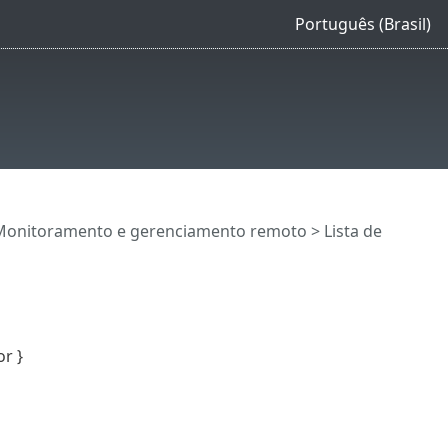
Português (Brasil)
Monitoramento e gerenciamento remoto
>
Lista de
r }