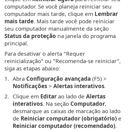
computador. Se você planeja reiniciar seu
computador mais tarde, clique em
Lembrar
mais tarde
. Mais tarde você pode reiniciar
seu computador manualmente da seção
Status da proteção
na janela do programa
principal.
Para desativar o alerta "Requer
reinicialização" ou "Recomenda-se reiniciar",
siga as etapas abaixo:
Abra
Configuração avançada
(F5) >
Notificações
>
Alertas interativos
.
Clique em
Editar
ao lado de
Alertas
interativos
. Na seção
Computador
,
desmarque as caixas de marcação ao lado
de
Reiniciar computador (obrigatório)
e
Reiniciar computador (recomendado)
.