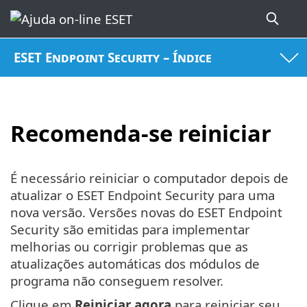
ESET Endpoint Security – Índice
Recomenda-se reiniciar
É necessário reiniciar o computador depois de
atualizar o ESET Endpoint Security para uma
nova versão. Versões novas do ESET Endpoint
Security são emitidas para implementar
melhorias ou corrigir problemas que as
atualizações automáticas dos módulos de
programa não conseguem resolver.
Clique em
Reiniciar agora
para reiniciar seu