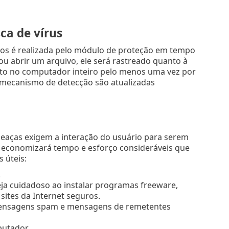
ca de vírus
idos é realizada pelo módulo de proteção em tempo
ou abrir um arquivo, ele será rastreado quanto à
o no computador inteiro pelo menos uma vez por
o mecanismo de detecção são atualizadas
ameaças exigem a interação do usuário para serem
s, economizará tempo e esforço consideráveis que
 úteis:
.
eja cuidadoso ao instalar programas freeware,
sites da Internet seguros.
e mensagens spam e mensagens de remetentes
putador.