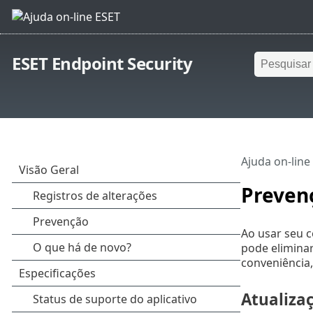
ESET Endpoint Security
Ajuda on-line
Preven
Ao usar seu 
pode elimina
conveniência,
Atualiza