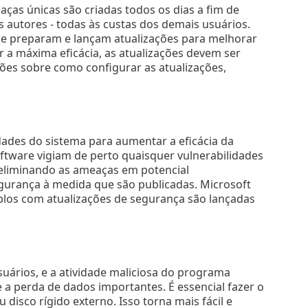
ças únicas são criadas todos os dias a fim de
 autores - todas às custas dos demais usuários.
, e preparam e lançam atualizações para melhorar
r a máxima eficácia, as atualizações devem ser
es sobre como configurar as atualizações,
dades do sistema para aumentar a eficácia da
ftware vigiam de perto quaisquer vulnerabilidades
, eliminando as ameaças em potencial
gurança à medida que são publicadas. Microsoft
los com atualizações de segurança são lançadas
ários, e a atividade maliciosa do programa
 perda de dados importantes. É essencial fazer o
sco rígido externo. Isso torna mais fácil e