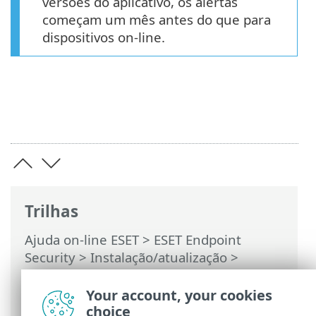
versões do aplicativo, os alertas
começam um mês antes do que para
dispositivos on-line.
Trilhas
Ajuda on-line ESET
>
ESET Endpoint
Security
>
Instalação/atualização
>
Atualização para uma versão mais
recente
> Atualização automática de
Your account, your cookies
aplicativo legado
choice