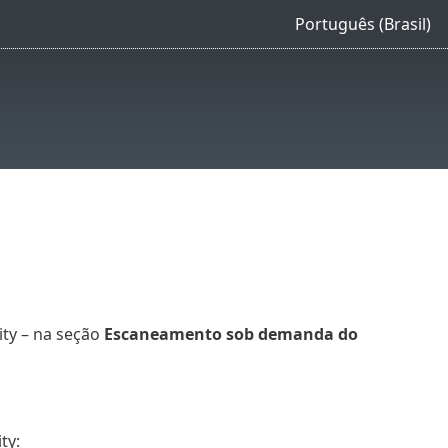
Português (Brasil)
ity – na seção
Escaneamento sob demanda do
ty: