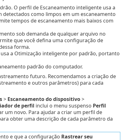
rão. O perfil de Escaneamento inteligente usa a
oram detectados como limpos em um escaneamento
ermite tempos de escaneamento mais baixos com
amento sob demanda de qualquer arquivo no
rmite que você defina uma configuração de
dessa forma.
usa a Otimização inteligente por padrão, portanto
scaneamento padrão do computador.
rastreamento futuro. Recomendamos a criação de
astreamento e outros parâmetros) para cada
s
>
Escaneamento do dispositivo
>
ador de perfil
inclui o menu suspenso
Perfil
ar um novo. Para ajudar a criar um perfil de
ara obter uma descrição de cada parâmetro da
ento e que a configuração
Rastrear seu