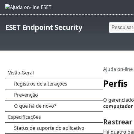
ESET Endpoint Security
Ajuda on-line
Perfis
O gerenciador
computador
Rastrear
Há quatro per