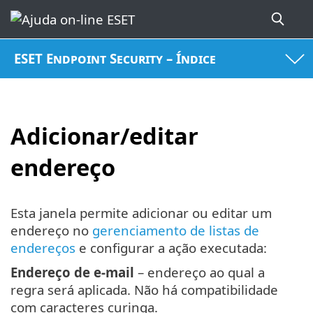
ESET Endpoint Security – Índice
Adicionar/editar
endereço
Esta janela permite adicionar ou editar um
endereço no
gerenciamento de listas de
endereços
e configurar a ação executada:
Endereço de e-mail
– endereço ao qual a
regra será aplicada. Não há compatibilidade
com caracteres curinga.