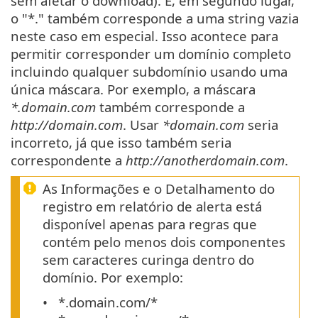
sem afetar o download). E, em segundo lugar,
o "*." também corresponde a uma string vazia
neste caso em especial. Isso acontece para
permitir corresponder um domínio completo
incluindo qualquer subdomínio usando uma
única máscara. Por exemplo, a máscara
*.domain.com
também corresponde a
http://domain.com
. Usar
*domain.com
seria
incorreto, já que isso também seria
correspondente a
http://anotherdomain.com
.
As Informações e o Detalhamento do
registro em relatório de alerta está
disponível apenas para regras que
contém pelo menos dois componentes
sem caracteres curinga dentro do
domínio. Por exemplo:
*.domain.com/*