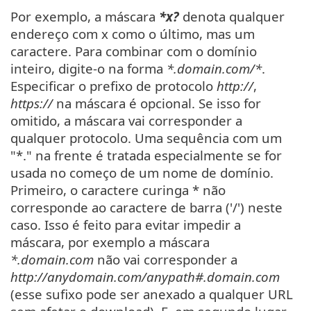
Por exemplo, a máscara
*x?
denota qualquer
endereço com x como o último, mas um
caractere. Para combinar com o domínio
inteiro, digite-o na forma
*.domain.com/*
.
Especificar o prefixo de protocolo
http://
,
https://
na máscara é opcional. Se isso for
omitido, a máscara vai corresponder a
qualquer protocolo. Uma sequência com um
"*." na frente é tratada especialmente se for
usada no começo de um nome de domínio.
Primeiro, o caractere curinga * não
corresponde ao caractere de barra ('/') neste
caso. Isso é feito para evitar impedir a
máscara, por exemplo a máscara
*.domain.com
não vai corresponder a
http://anydomain.com/anypath#.domain.com
(esse sufixo pode ser anexado a qualquer URL