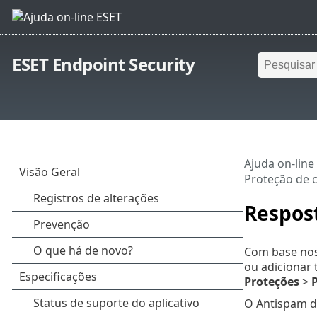
ESET Endpoint Security
Ajuda on-line
Proteção de c
Respos
Com base nos
ou adicionar 
Proteções
>
P
O Antispam do