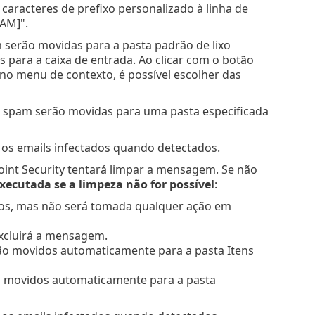
caracteres de prefixo personalizado à linha de
AM]".
serão movidas para a pasta padrão de lixo
para a caixa de entrada. Ao clicar com o botão
no menu de contexto, é possível escolher das
 spam serão movidas para uma pasta especificada
r os emails infectados quando detectados.
nt Security tentará limpar a mensagem. Se não
executada se a limpeza não for possível
:
ados, mas não será tomada qualquer ação em
excluirá a mensagem.
rão movidos automaticamente para a pasta Itens
ão movidos automaticamente para a pasta