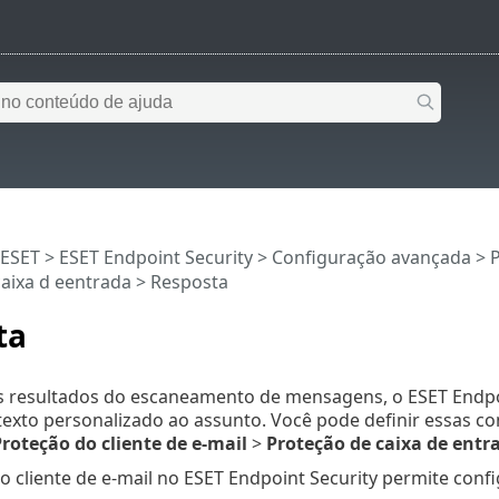
 ESET
>
ESET Endpoint Security
>
Configuração avançada
>
aixa d eentrada
> Resposta
ta
 resultados do escaneamento de mensagens, o ESET Endp
texto personalizado ao assunto. Você pode definir essas 
roteção do cliente de e-mail
>
Proteção de caixa de entr
 cliente de e-mail no ESET Endpoint Security permite con