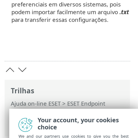
preferenciais em diversos sistemas, pois
podem importar facilmente um arquivo
.txt
para transferir essas configurações.
Trilhas
Ajuda on-line ESET
>
ESET Endpoint
Security
>
Configuração avançada
>
Ferramentas
> Aplicativos excluídos do
Your account, your cookies
modo de apresentação
choice
We and our partners use cookies to give you the best