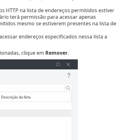
os HTTP na lista de endereços permitidos estiver
uário terá permissão para acessar apenas
rmitidos mesmo se estiverem presentes na lista de
acessar endereços especificados nessa lista a
ecionadas, clique em
Remover
.