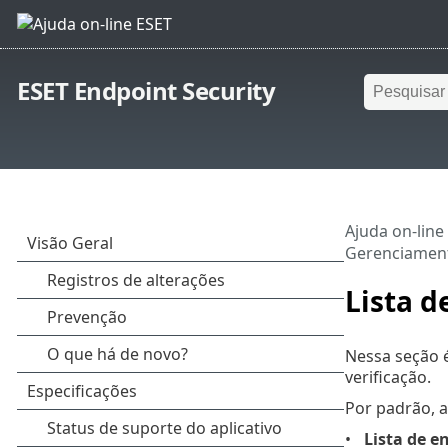
ESET Endpoint Security
Ajuda on-line
Gerenciament
Lista d
Nessa seção é
verificação.
Por padrão, as
Lista de 