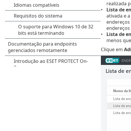
realizada p
Lista de e
ativada e 
endereços 
endereços
Lista de e
menos que 
Clique em
Ad