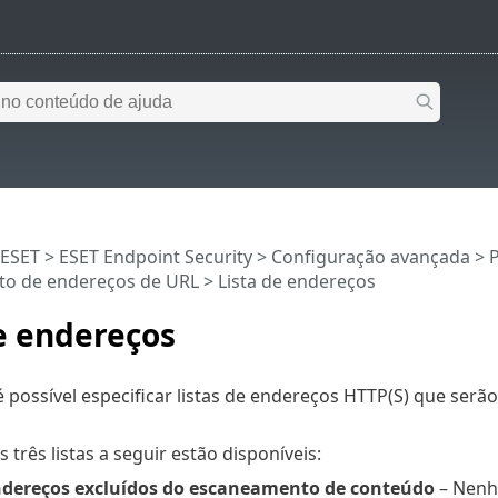
 ESET
>
ESET Endpoint Security
>
Configuração avançada
>
o de endereços de URL
> Lista de endereços
e endereços
 possível especificar listas de endereços HTTP(S) que serã
 três listas a seguir estão disponíveis:
endereços excluídos do escaneamento de conteúdo
– Nenhu