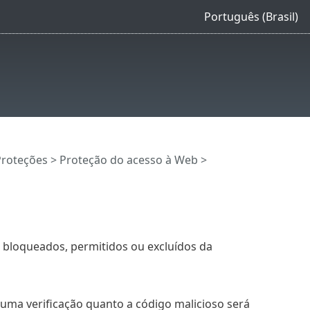
Português (Brasil)
Proteções
>
Proteção do acesso à Web
>
o bloqueados, permitidos ou excluídos da
ma verificação quanto a código malicioso será