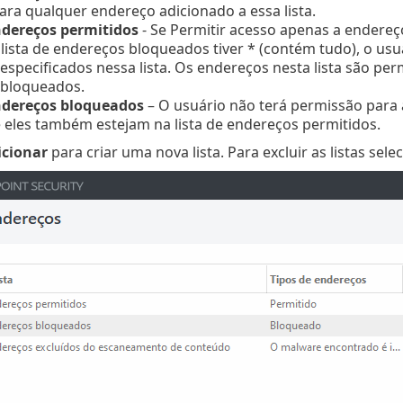
ara qualquer endereço adicionado a essa lista.
ndereços permitidos
- Se Permitir acesso apenas a endereç
a lista de endereços bloqueados tiver * (contém tudo), o us
especificados nessa lista. Os endereços nesta lista são pe
 bloqueados.
ndereços bloqueados
– O usuário não terá permissão para 
eles também estejam na lista de endereços permitidos.
icionar
para criar uma nova lista. Para excluir as listas sel