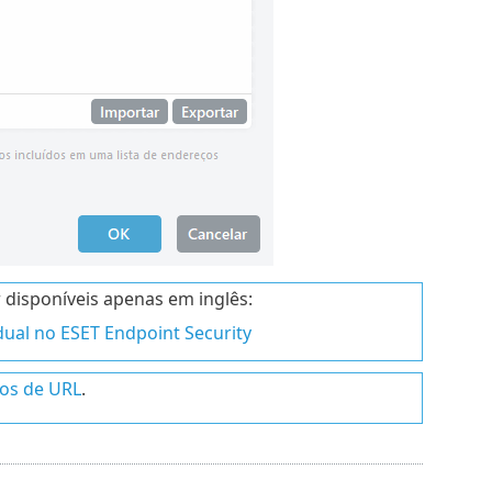
 disponíveis apenas em inglês:
ual no ESET Endpoint Security
os de URL
.