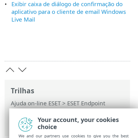
Exibir caixa de diálogo de confirmação do
aplicativo para o cliente de email Windows
Live Mail
Trilhas
Ajuda on-line ESET
>
ESET Endpoint
Security
>
Configuração avançada
>
Notificações
>
Alertas interativos
>
Your account, your cookies
Mensagens de confirmação
choice
We and our partners use cookies to give you the best