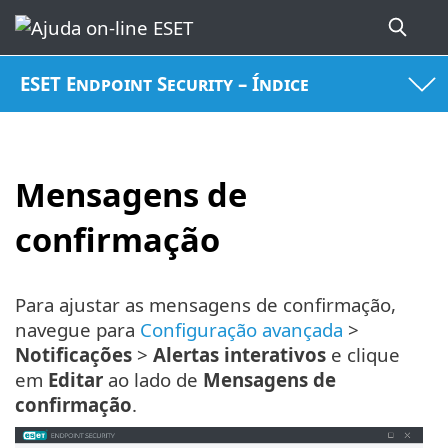
ESET Endpoint Security – Índice
Mensagens de
confirmação
Para ajustar as mensagens de confirmação,
navegue para
Configuração avançada
>
Notificações
>
Alertas interativos
e clique
em
Editar
ao lado de
Mensagens de
confirmação
.