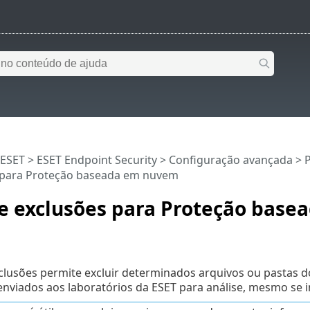
 ESET
>
ESET Endpoint Security
>
Configuração avançada
>
 para Proteção baseada em nuvem
de exclusões para Proteção base
xclusões permite excluir determinados arquivos ou pastas 
nviados aos laboratórios da ESET para análise, mesmo se 