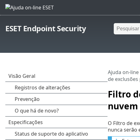
ESET Endpoint Security
Ajuda on-line
de exclusões
Filtro 
nuvem
O Filtro de e
nunca serão e