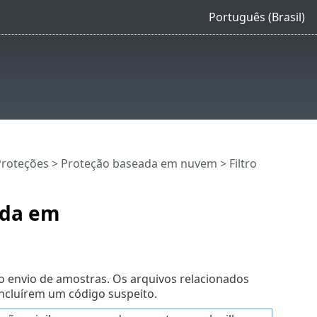
Português (Brasil)
Proteções
>
Proteção baseada em nuvem
> Filtro
ada em
do envio de amostras. Os arquivos relacionados
incluírem um código suspeito.