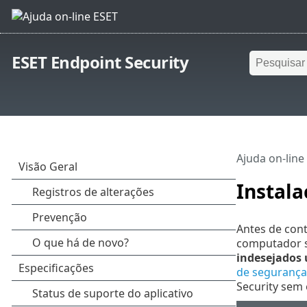
ESET Endpoint Security
Ajuda on-line
Instal
Antes de cont
computador se
indesejados
de segurança
Security sem 