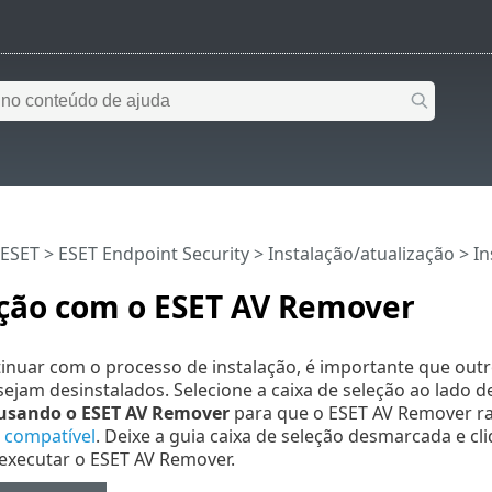
 ESET
>
ESET Endpoint Security
>
Instalação/atualização
> In
ação com o ESET AV Remover
inuar com o processo de instalação, é importante que outr
jam desinstalados. Selecione a caixa de seleção ao lado d
 usando o ESET AV Remover
para que o ESET AV Remover ra
 compatível
. Deixe a guia caixa de seleção desmarcada e c
executar o ESET AV Remover.