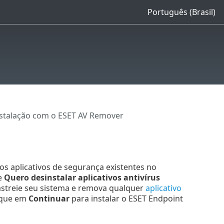
Português (Brasil)
stalação com o ESET AV Remover
os aplicativos de segurança existentes no
e
Quero desinstalar aplicativos antivírus
streie seu sistema e remova qualquer
aplicativo
lique em
Continuar
para instalar o ESET Endpoint