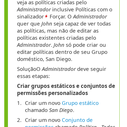
veja as políticas criadas pelo
Administrador
inclusive Políticas com o
sinalizador
Forçar. O
Administrador
quer que
John
seja capaz de ver todas
as políticas, mas não de editar as
políticas existentes criadas pelo
Administrador
.
John
só pode criar ou
editar políticas dentro de seu Grupo
doméstico, San Diego.
SoluçãoO
Administrador
deve seguir
essas etapas:
Criar grupos estáticos e conjuntos de
permissões personalizados
Criar um novo
Grupo estático
chamado
San Diego
.
Criar um novo
Conjunto de
permissões
chamado
Política - Todos