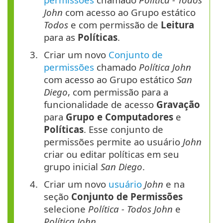
John
com acesso ao Grupo estático
Todos
e com permissão de
Leitura
para as
Políticas
.
Criar um novo
Conjunto de
permissões
chamado
Política John
com acesso ao Grupo estático
San
Diego
, com permissão para a
funcionalidade de acesso
Gravação
para
Grupo e Computadores
e
Políticas
. Esse conjunto de
permissões permite ao usuário
John
criar ou editar políticas em seu
grupo inicial
San Diego
.
Criar um novo
usuário
John
e na
seção
Conjunto de Permissões
selecione
Política - Todos John
e
Política John
.