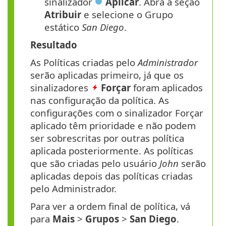
sinalizador
Aplicar
. Abra a seção
Atribuir
e selecione o Grupo
estático
San Diego
.
Resultado
As Políticas criadas pelo
Administrador
serão aplicadas primeiro, já que os
sinalizadores
Forçar
foram aplicados
nas configuração da política. As
configurações com o sinalizador Forçar
aplicado têm prioridade e não podem
ser sobrescritas por outras política
aplicada posteriormente. As políticas
que são criadas pelo usuário
John
serão
aplicadas depois das políticas criadas
pelo Administrador.
Para ver a ordem final de política, vá
para
Mais
>
Grupos
>
San
Diego
.