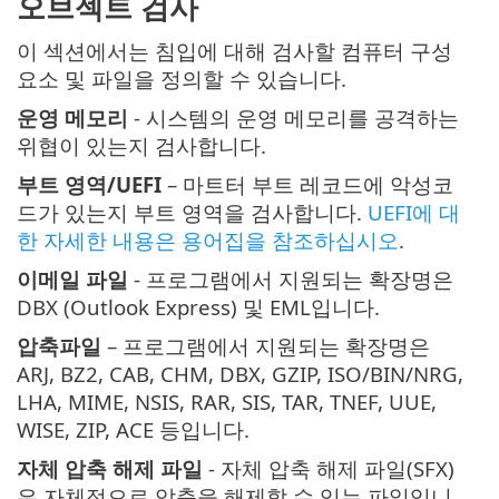
오브젝트 검사
이 섹션에서는 침입에 대해 검사할 컴퓨터 구성
요소 및 파일을 정의할 수 있습니다.
운영 메모리
- 시스템의 운영 메모리를 공격하는
위협이 있는지 검사합니다.
부트 영역/UEFI
– 마트터 부트 레코드에 악성코
드가 있는지 부트 영역을 검사합니다.
UEFI에 대
한 자세한 내용은 용어집을 참조하십시오
.
이메일 파일
- 프로그램에서 지원되는 확장명은
DBX (Outlook Express) 및 EML입니다.
압축파일
– 프로그램에서 지원되는 확장명은
ARJ, BZ2, CAB, CHM, DBX, GZIP, ISO/BIN/NRG,
LHA, MIME, NSIS, RAR, SIS, TAR, TNEF, UUE,
WISE, ZIP, ACE 등입니다.
자체 압축 해제 파일
- 자체 압축 해제 파일(SFX)
은 자체적으로 압축을 해제할 수 있는 파일입니