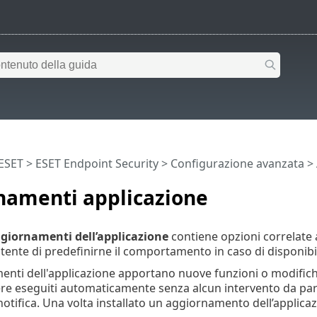
 ESET
>
ESET Endpoint Security
>
Configurazione avanzata
>
namenti applicazione
giornamenti dell’applicazione
contiene opzioni correlate a
utente di predefinirne il comportamento in caso di disponibi
enti dell'applicazione apportano nuove funzioni o modifiche 
e eseguiti automaticamente senza alcun intervento da parte
notifica. Una volta installato un aggiornamento dell’applicaz