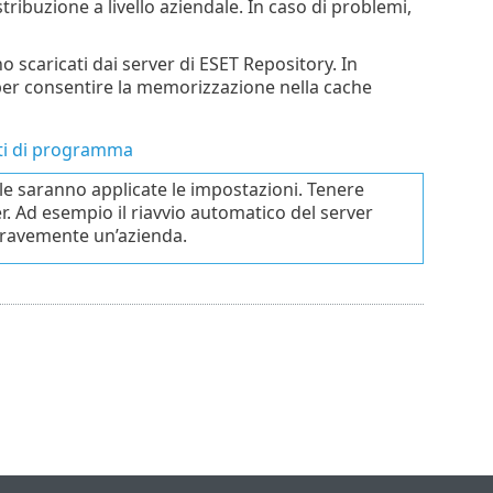
tribuzione a livello aziendale. In caso di problemi,
 scaricati dai server di ESET Repository. In
o per consentire la memorizzazione nella cache
nti di programma
ale saranno applicate le impostazioni. Tenere
r. Ad esempio il riavvio automatico del server
ravemente un’azienda.