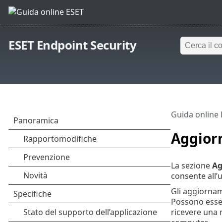
ESET Endpoint Security
Guida online
Aggior
La sezione
Ag
consente all’
Gli aggiornam
Possono esser
ricevere una 