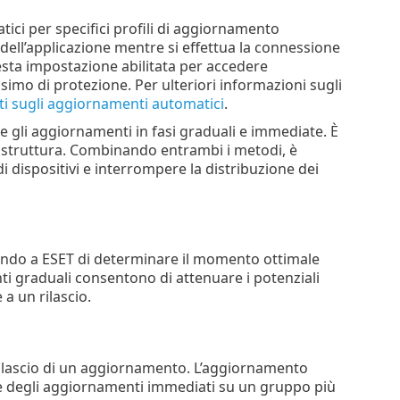
ici per specifici profili di aggiornamento
ell’applicazione mentre si effettua la connessione
esta impostazione abilitata per accedere
ssimo di protezione. Per ulteriori informazioni sugli
 sugli aggiornamenti automatici
.
e gli aggiornamenti in fasi graduali e immediate. È
frastruttura. Combinando entrambi i metodi, è
i dispositivi e interrompere la distribuzione dei
tendo a ESET di determinare il momento ottimale
ti graduali consentono di attenuare i potenziali
a un rilascio.
rilascio di un aggiornamento. L’aggiornamento
one degli aggiornamenti immediati su un gruppo più