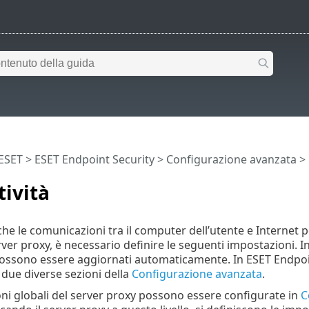
 ESET
>
ESET Endpoint Security
>
Configurazione avanzata
> 
ività
fiche le comunicazioni tra il computer dell’utente e Internet
rver proxy, è necessario definire le seguenti impostazioni. In
ssono essere aggiornati automaticamente. In ESET Endpoint
 due diverse sezioni della
Configurazione avanzata
.
ni globali del server proxy possono essere configurate in
C