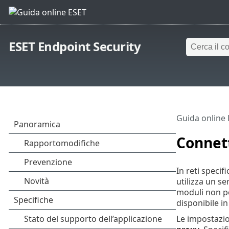
ESET Endpoint Security
Guida online
Connett
In reti speci
utilizza un se
moduli non po
disponibile in
Le impostazio