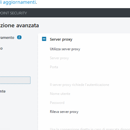
li aggiornamenti
.