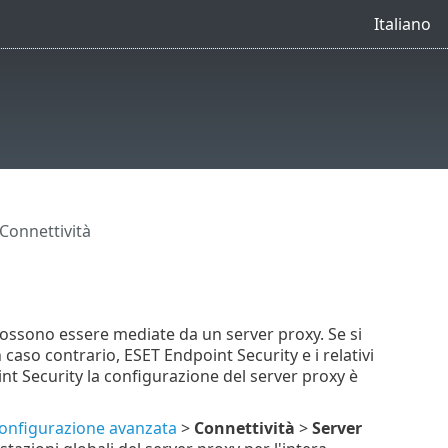
Italiano
Connettività
 possono essere mediate da un server proxy. Se si
 caso contrario, ESET Endpoint Security e i relativi
 Security la configurazione del server proxy è
onfigurazione avanzata
>
Connettività
>
Server