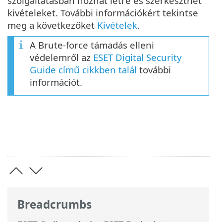
szolgáltatásban hozhat létre és szerkeszthet
kivételeket. További információkért tekintse
meg a következőket
Kivételek
.
A Brute-force támadás elleni
védelemről az
ESET Digital Security
Guide című cikkben talál
további
információt.
Breadcrumbs