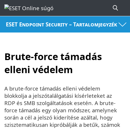
ESET Endpoint Security – Tartalomjegyzék
Brute-force támadás
elleni védelem
A brute-force támadás elleni védelem
blokkolja a jelszótalálgatási kísérleteket az
RDP és SMB szolgáltatások esetén. A brute-
force támadás egy olyan módszer, amelynek
során a cél a jelszó kiderítése azáltal, hogy
szisztematikusan kipróbálják a betűk, számok