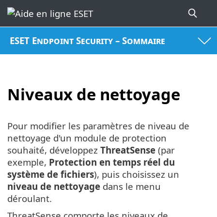
ESET Endpoint Security – Sommaire
Niveaux de nettoyage
Pour modifier les paramètres de niveau de
nettoyage d'un module de protection
souhaité, développez
ThreatSense
(par
exemple,
Protection en temps réel du
système de fichiers
), puis choisissez un
niveau de nettoyage
dans le menu
déroulant.
ThreatSense comporte les niveaux de