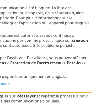
mmunication a été bloquée. La liste des
cation ou d'appareil, de la réputation, ainsi
période. Pour plus d'informations sur la
 débloquer l'application ou l'appareil pour lesquels
oquée est autorisée. Si vous continuez à
fonctionne pas comme prévu, cliquez sur
création
ont autorisées. Si le problème persiste,
par l'assistant. Par ailleurs, vous pouvez afficher
ions
>
Protection de l'accès réseau
>
Pare-feu
>
e disponibles uniquement en anglais :
annage
liquez sur
Réessayer
et répétez le processus pour
ste des communications bloquées.