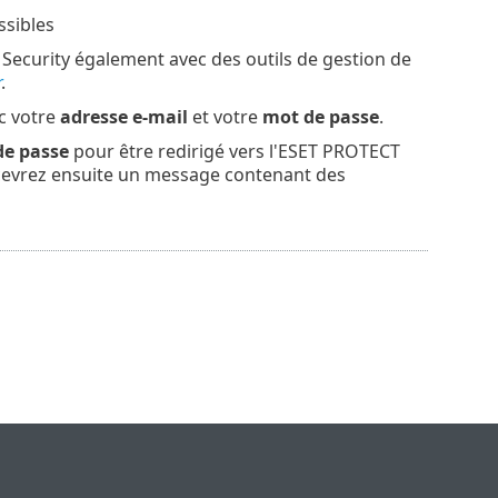
ssibles
 Security également avec des outils de gestion de
r
.
c votre
adresse e-mail
et votre
mot de passe
.
de passe
pour être redirigé vers l'ESET PROTECT
cevrez ensuite un message contenant des