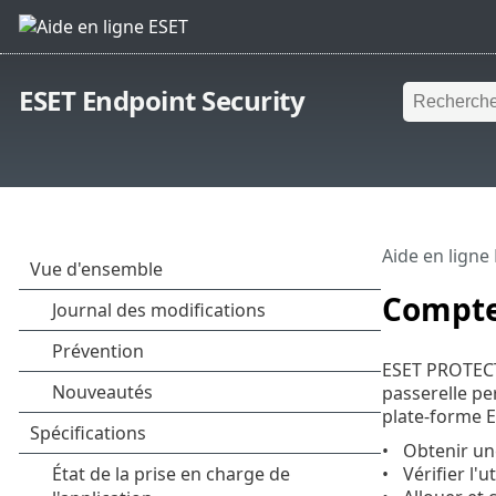
ESET Endpoint Security
Aide en ligne
Compte
ESET PROTECT 
passerelle pe
plate-forme 
Obtenir un
Vérifier l'u