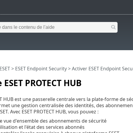
 ESET
>
ESET Endpoint Security
>
Activer ESET Endpoint Secu
 ESET PROTECT HUB
HUB est une passerelle centrale vers la plate-forme de sé
rmet une gestion centralisée des identités, des abonnements
ESET. Avec ESET PROTECT HUB, vous pouvez :
e vue d'ensemble des abonnements de sécurité
tilisation et l'état des services abonnés