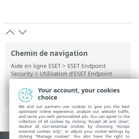
Chemin de navigation
Aide en ligne ESET
>
ESET Endpoint
Security
>
Utilisation d'ESET Endpoint
Security
>
Outils
>
Planificateur
> Boîtes
de dialogue - Planificateur > Options
Your account, your cookies
d'analyse planifiée
choice
We and our partners use cookies to give you the best
optimized online experience, analyze our website traffic,
and serve you with personalized ads. You can agree to the
collection of all cookies by clicking "Accept all and close",
decline all non-essential cookies by choosing "Accept
essential cookies only", or adjust your cookie settings by
clicking "Manage cookies". You also have the right to