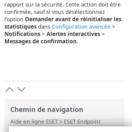
rapport sur la sécurité. Cette action doit être
confirmée, sauf si vous désélectionnez
l'option
Demander avant de réinitialiser les
statistiques
dans
Configuration avancée
>
Notifications
>
Alertes interactives
>
Messages de confirmation
.
Chemin de navigation
Aide en ligne ESET
>
ESET Endpoint
Security
>
Utilisation d'ESET Endpoint