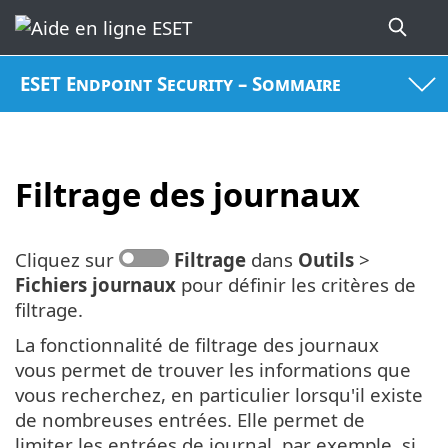
ESET Endpoint Security – Sommaire
Filtrage des journaux
Cliquez sur
Filtrage
dans
Outils
>
Fichiers journaux
pour définir les critères de
filtrage.
La fonctionnalité de filtrage des journaux
vous permet de trouver les informations que
vous recherchez, en particulier lorsqu'il existe
de nombreuses entrées. Elle permet de
limiter les entrées de journal, par exemple, si