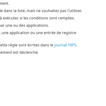
ement.
dans la liste, mais ne souhaitez pas l'utiliser.
 à exécuter, si les conditions sont remplies.
par une ou des applications.
er, une application ou une entrée de registre
cette règle sont écrites dans le
journal HIPS
.
énement est déclenché.