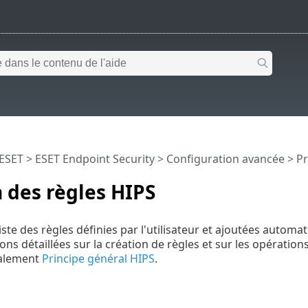
 ESET
>
ESET Endpoint Security
>
Configuration avancée
>
Pr
 des règles HIPS
a liste des règles définies par l'utilisateur et ajoutées au
ons détaillées sur la création de règles et sur les opératio
galement
Principe général HIPS
.