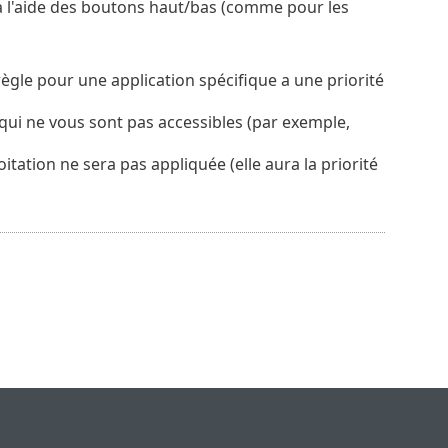
 à l'aide des boutons haut/bas (comme pour les
a règle pour une application spécifique a une priorité
 qui ne vous sont pas accessibles (par exemple,
tation ne sera pas appliquée (elle aura la priorité