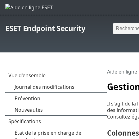
ESET Endpoint Security
Aide en ligne
Gestion
Il s'agit de l
des informati
Consultez é
Colonnes