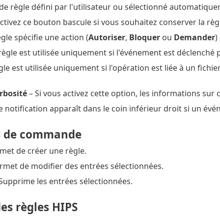
e règle défini par l'utilisateur ou sélectionné automatiqu
tivez ce bouton bascule si vous souhaitez conserver la règle 
gle spécifie une action (
Autoriser
,
Bloquer
ou
Demander
)
règle est utilisée uniquement si l'événement est déclenché 
gle est utilisée uniquement si l'opération est liée à un fichi
rbosité
– Si vous activez cette option, les informations sur 
 notification apparaît dans le coin inférieur droit si un év
s de commande
met de créer une règle.
rmet de modifier des entrées sélectionnées.
Supprime les entrées sélectionnées.
des règles HIPS