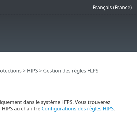
Français (France)
otections
>
HIPS
> Gestion des règles HIPS
tomatiquement dans le système HIPS. Vous trouverez
ns HIPS au chapitre
Configurations des règles HIPS
.