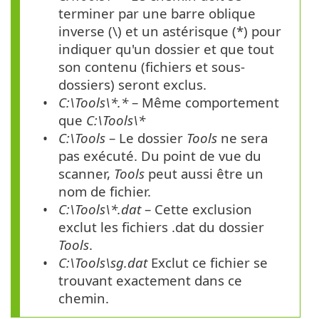
terminer par une barre oblique
inverse (\) et un astérisque (*) pour
indiquer qu'un dossier et que tout
son contenu (fichiers et sous-
dossiers) seront exclus.
C:\Tools\*.*
– Même comportement
que
C:\Tools\*
C:\Tools
– Le dossier
Tools
ne sera
pas exécuté. Du point de vue du
scanner,
Tools
peut aussi être un
nom de fichier.
C:\Tools\*.dat
– Cette exclusion
exclut les fichiers .dat du dossier
Tools
.
C:\Tools\sg.dat
Exclut ce fichier se
trouvant exactement dans ce
chemin.