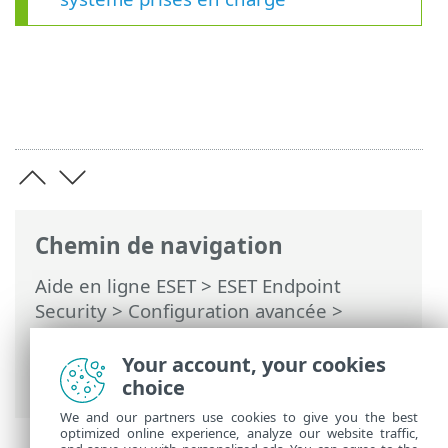
Chemin de navigation
Aide en ligne ESET
>
ESET Endpoint
Security
>
Configuration avancée
>
Analyses
>
Exclusions
>
Exclusions des
performances
> Format d'exclusion de
Your account, your cookies
chemin
choice
We and our partners use cookies to give you the best
optimized online experience, analyze our website traffic,