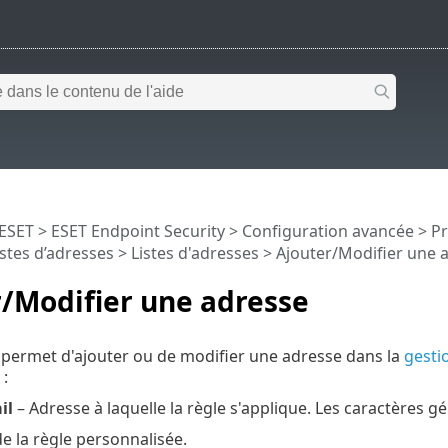
 ESET
>
ESET Endpoint Security
>
Configuration avancée
>
Pr
istes d’adresses
>
Listes d'adresses
> Ajouter/Modifier une 
/Modifier une adresse
 permet d'ajouter ou de modifier une adresse dans la
gesti
:
il
– Adresse à laquelle la règle s'applique. Les caractères g
 la règle personnalisée.