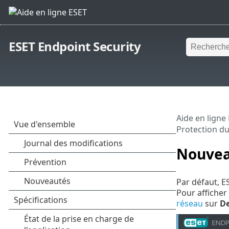
ESET Endpoint Security
Aide en ligne
Protection d
Nouvea
Par défaut, E
Pour afficher
réseau
sur
D