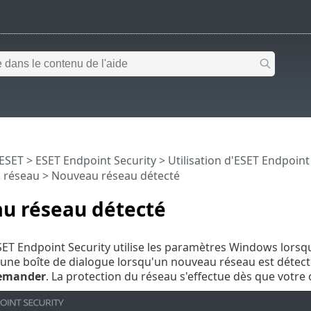
 ESET
>
ESET Endpoint Security
>
Utilisation d'ESET Endpoint
u réseau > Nouveau réseau détecté
u réseau détecté
SET Endpoint Security utilise les paramètres Windows lorsq
 une boîte de dialogue lorsqu'un nouveau réseau est détecté,
emander
. La protection du réseau s'effectue dès que votr