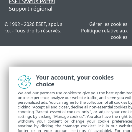
ESET Status Portal
Support régional
© 1992 - 2026 ESET, spol. s
Gérer les cookies
r.o. - Tous droits réservés.
Politique relative aux
cookies
Your account, your cookies
choice
We and our partners use cookies to give you the best optimize
online experience, analyze our website traffic, and serve you wit
personalized ads. You can agree to the collection of all cookies b
clicking "Accept all and close", decline all non-essential cookies b
choosing "Accept essential cookies only", or adjust your cooki
settings by clicking "Manage cookies". You also have the right t
withdraw your consent or change your cookie preference
anytime by clicking the "Manage cookies" link in our websit
footer or in your account settings (if available). For mor