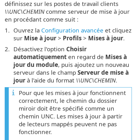
définissez sur les postes de travail clients
\\UNC\CHEMIN
comme serveur de mise à jour
en procédant comme suit :
Ouvrez la
Configuration avancée
et cliquez
sur
Mise à jour
>
Profils
>
Mises à jour
.
Désactivez l'option
Choisir
automatiquement
en regard de
Mises à
jour du module
, puis ajoutez un nouveau
serveur dans le champ
Serveur de mise à
jour
à l'aide du format
\\UNC\CHEMIN
.
Pour que les mises à jour fonctionnent
correctement, le chemin du dossier
miroir doit être spécifié comme un
chemin UNC. Les mises à jour à partir
de lecteurs mappés peuvent ne pas
fonctionner.