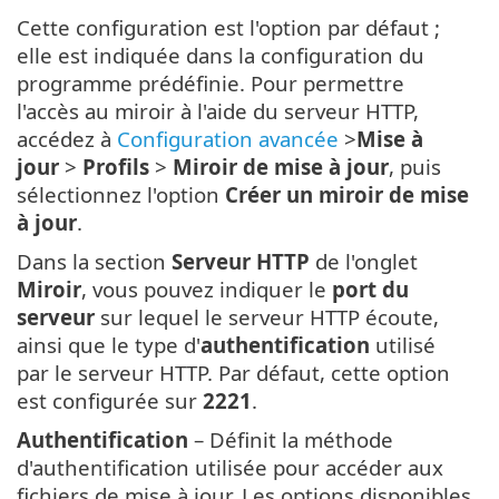
Cette configuration est l'option par défaut ;
elle est indiquée dans la configuration du
programme prédéfinie. Pour permettre
l'accès au miroir à l'aide du serveur HTTP,
accédez à
Configuration avancée
>
Mise à
jour
>
Profils
>
Miroir de mise à jour
, puis
sélectionnez l'option
Créer un miroir de mise
à jour
.
Dans la section
Serveur HTTP
de l'onglet
Miroir
, vous pouvez indiquer le
port du
serveur
sur lequel le serveur HTTP écoute,
ainsi que le type d'
authentification
utilisé
par le serveur HTTP. Par défaut, cette option
est configurée sur
2221
.
Authentification
– Définit la méthode
d'authentification utilisée pour accéder aux
fichiers de mise à jour. Les options disponibles